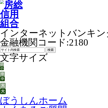
インターネットバンキン
金融機関コード:2180
文字サイズ
ぼうしんホーム