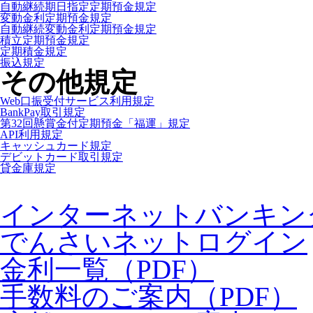
自動継続期日指定定期預金規定
変動金利定期預金規定
自動継続変動金利定期預金規定
積立定期預金規定
定期積金規定
振込規定
その他規定
Web口振受付サービス利用規定
BankPay取引規定
第32回懸賞金付定期預金「福運」規定
API利用規定
キャッシュカード規定
デビットカード取引規定
貸金庫規定
インターネットバンキン
でんさいネットログイン
金利一覧（PDF）
手数料のご案内（PDF）