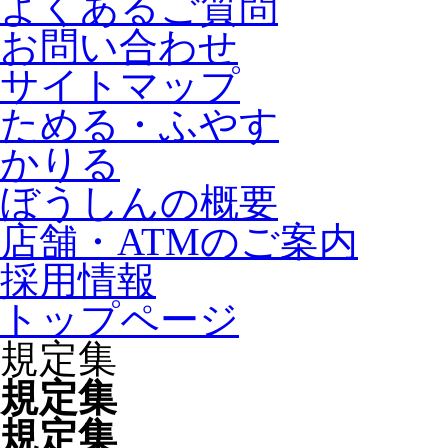
よくあるご質問
お問い合わせ
サイトマップ
ためる・ふやす
かりる
ぼうしんの概要
店舗・ATMのご案内
採用情報
トップページ
規定集
規定集
規定集