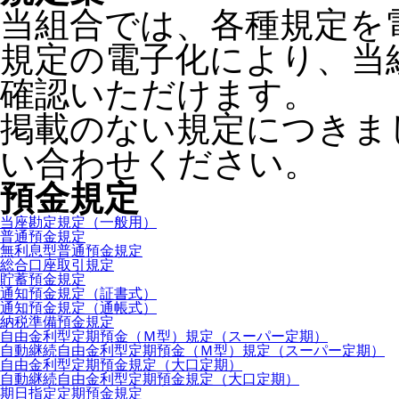
当組合では、各種規定を
規定の電子化により、当
確認いただけます。
掲載のない規定につきま
い合わせください。
預金規定
当座勘定規定（一般用）
普通預金規定
無利息型普通預金規定
総合口座取引規定
貯蓄預金規定
通知預金規定（証書式）
通知預金規定（通帳式）
納税準備預金規定
自由金利型定期預金（Ｍ型）規定（スーパー定期）
自動継続自由金利型定期預金（Ｍ型）規定（スーパー定期）
自由金利型定期預金規定（大口定期）
自動継続自由金利型定期預金規定（大口定期）
期日指定定期預金規定