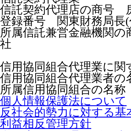
信託契約代理店の商号 
登録番号 関東財務局長(代
所属信託兼営金融機関の
社
信用協同組合代理業に関
信用協同組合代理業者の
所属信用協同組合の名称
個人情報保護法について
反社会的勢力に対する基
利益相反管理方針