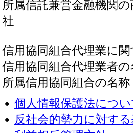
所属信託兼営金融機関の
社
信用協同組合代理業に関
信用協同組合代理業者の
所属信用協同組合の名称
個人情報保護法につい
反社会的勢力に対する