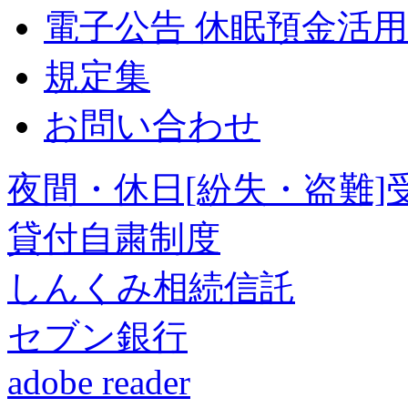
電子公告 休眠預金活
規定集
お問い合わせ
夜間・休日[紛失・盗難
貸付自粛制度
しんくみ相続信託
セブン銀行
adobe reader