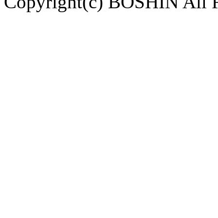
Copyright(c) BOSHIN All R