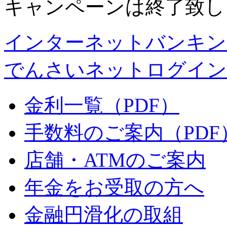
キャンペーンは終了致し
インターネットバンキン
でんさいネットログイン
金利一覧（PDF）
手数料のご案内（PDF
店舗・ATMのご案内
年金をお受取の方へ
金融円滑化の取組