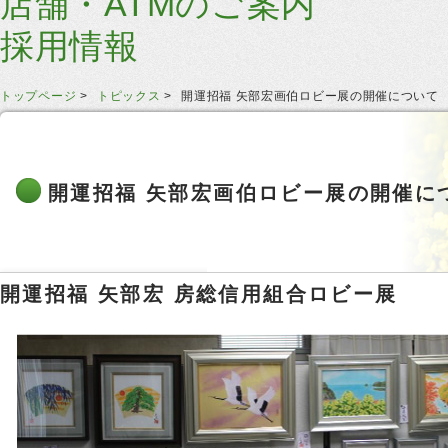
店舗・ATMのご案内
採用情報
トップページ
トピックス
開運招福 矢部宏画伯ロビー展の開催について
開運招福 矢部宏画伯ロビー展の開催に
開運招福 矢部宏 房総信用組合ロビー展