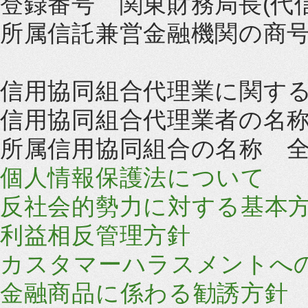
登録番号 関東財務局長(代信
所属信託兼営金融機関の商
信用協同組合代理業に関す
信用協同組合代理業者の名
所属信用協同組合の名称 
個人情報保護法について
反社会的勢力に対する基本
利益相反管理方針
カスタマーハラスメントへ
金融商品に係わる勧誘方針