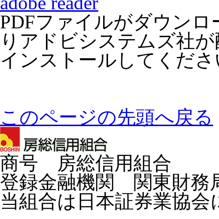
adobe reader
PDFファイルがダウン
りアドビシステムズ社が配布し
インストールしてくださ
このページの先頭へ戻る
商号 房総信用組合
登録金融機関 関東財務局
当組合は日本証券業協会