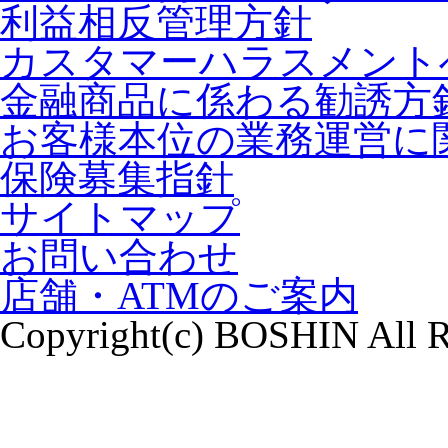
利益相反管理方針
カスタマーハラスメント
金融商品に係わる勧誘方
お客様本位の業務運営に
保険募集指針
サイトマップ
お問い合わせ
店舗・ATMのご案内
Copyright(c) BOSHIN All R