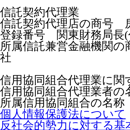
信託契約代理業
信託契約代理店の商号 
登録番号 関東財務局長(代
所属信託兼営金融機関の
社
信用協同組合代理業に関
信用協同組合代理業者の
所属信用協同組合の名称
個人情報保護法について
反社会的勢力に対する基