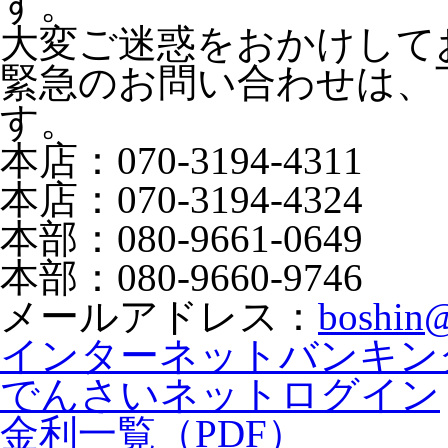
す。
大変ご迷惑をおかけして
緊急のお問い合わせは、
す。
本店：070-3194-4311
本店：070-3194-4324
本部：080-9661-0649
本部：080-9660-9746
メールアドレス：
boshin@
インターネットバンキン
でんさいネットログイン
金利一覧（PDF）