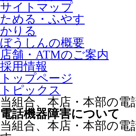
サイトマップ
ためる・ふやす
かりる
ぼうしんの概要
店舗・ATMのご案内
採用情報
トップページ
トピックス
当組合、本店・本部の電
電話機器障害について
当組合、本店・本部の電