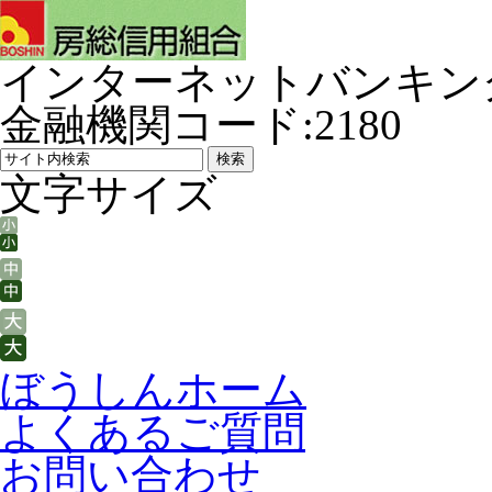
インターネットバンキン
金融機関コード:2180
文字サイズ
ぼうしんホーム
よくあるご質問
お問い合わせ